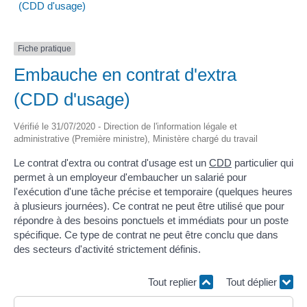
(CDD d'usage)
Fiche pratique
Embauche en contrat d'extra
(CDD d'usage)
Vérifié le 31/07/2020 - Direction de l'information légale et
administrative (Première ministre), Ministère chargé du travail
Le contrat d'extra ou contrat d'usage est un
CDD
particulier qui
permet à un employeur d'embaucher un salarié pour
l'exécution d'une tâche précise et temporaire (quelques heures
à plusieurs journées). Ce contrat ne peut être utilisé que pour
répondre à des besoins ponctuels et immédiats pour un poste
spécifique. Ce type de contrat ne peut être conclu que dans
des secteurs d'activité strictement définis.
Tout replier
Tout déplier