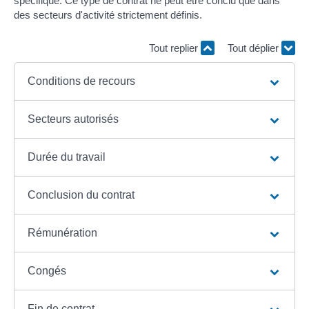
spécifique. Ce type de contrat ne peut être conclu que dans
des secteurs d'activité strictement définis.
Tout replier
Tout déplier
Conditions de recours
Secteurs autorisés
Durée du travail
Conclusion du contrat
Rémunération
Congés
Fin de contrat