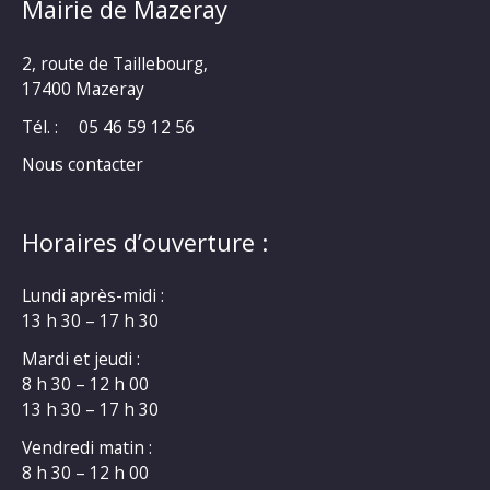
Mairie de Mazeray
2, route de Taillebourg,
17400 Mazeray
Tél. :
05 46 59 12 56
Nous contacter
Horaires d’ouverture :
Lundi après-midi :
13 h 30 – 17 h 30
Mardi et jeudi :
8 h 30 – 12 h 00
13 h 30 – 17 h 30
Vendredi matin :
8 h 30 – 12 h 00