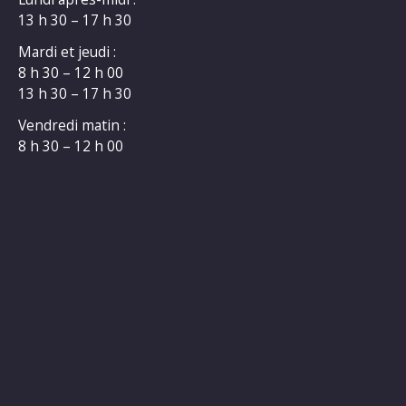
13 h 30 – 17 h 30
Mardi et jeudi :
8 h 30 – 12 h 00
13 h 30 – 17 h 30
Vendredi matin :
8 h 30 – 12 h 00