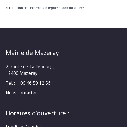
©
Direction de l'information légale et administrative
Mairie de Mazeray
2, route de Taillebourg,
17400 Mazeray
Tél. :
05 46 59 12 56
Nous contacter
Horaires d’ouverture :
Lundi après-midi :