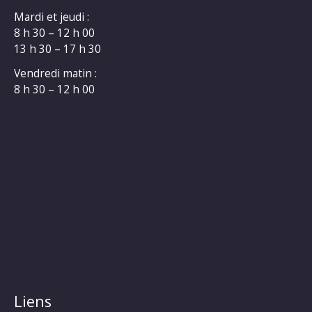
Mardi et jeudi :
8 h 30 – 12 h 00
13 h 30 – 17 h 30
Vendredi matin :
8 h 30 – 12 h 00
Liens