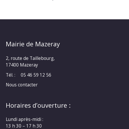
Mairie de Mazeray
2, route de Taillebourg,
17400 Mazeray
Tél. :
05 46 59 12 56
Nous contacter
Horaires d’ouverture :
Lundi après-midi :
13 h 30 – 17 h 30