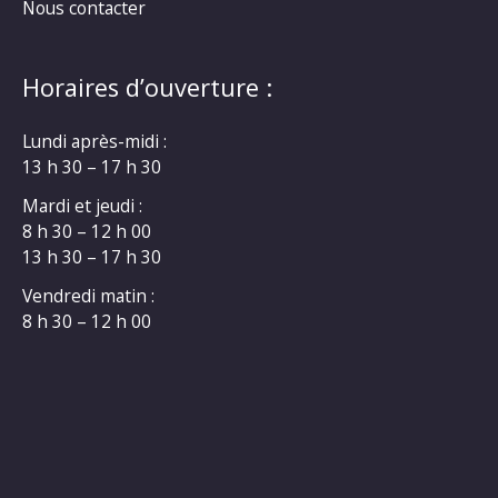
Nous contacter
Horaires d’ouverture :
Lundi après-midi :
13 h 30 – 17 h 30
Mardi et jeudi :
8 h 30 – 12 h 00
13 h 30 – 17 h 30
Vendredi matin :
8 h 30 – 12 h 00