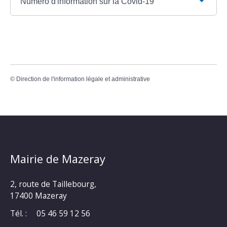
Numéro d'information sur la Covid-19
©
Direction de l'information légale et administrative
Mairie de Mazeray
2, route de Taillebourg,
17400 Mazeray
Tél. :
05 46 59 12 56