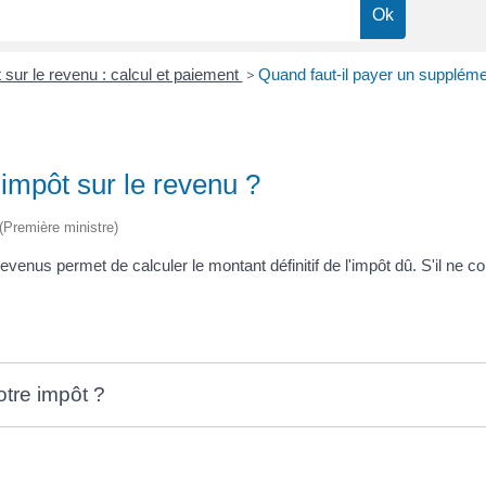
 sur le revenu : calcul et paiement
>
Quand faut-il payer un suppléme
impôt sur le revenu ?
 (Première ministre)
revenus permet de calculer le montant définitif de l'impôt dû. S'il ne
otre impôt ?