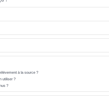
rélèvement à la source ?
utiliser ?
enus ?