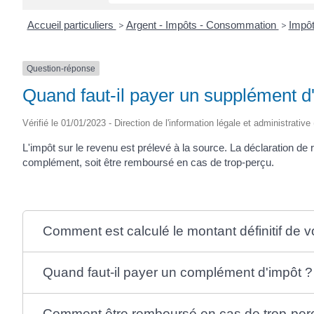
Accueil particuliers
>
Argent - Impôts - Consommation
>
Impôt
Question-réponse
Quand faut-il payer un supplément d'
Vérifié le 01/01/2023 - Direction de l'information légale et administrative
L'impôt sur le revenu est prélevé à la source. La déclaration de 
complément, soit être remboursé en cas de trop-perçu.
Comment est calculé le montant définitif de v
Quand faut-il payer un complément d'impôt ?
Comment être remboursé en cas de trop-per