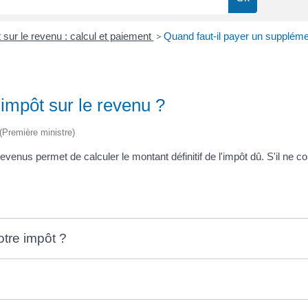
 sur le revenu : calcul et paiement
>
Quand faut-il payer un suppléme
impôt sur le revenu ?
 (Première ministre)
revenus permet de calculer le montant définitif de l'impôt dû. S'il ne
otre impôt ?