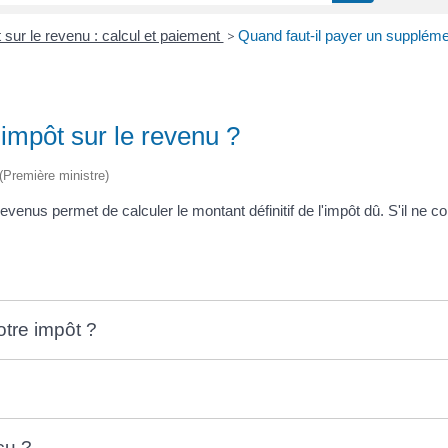
 sur le revenu : calcul et paiement
>
Quand faut-il payer un suppléme
impôt sur le revenu ?
 (Première ministre)
revenus permet de calculer le montant définitif de l'impôt dû. S'il ne
otre impôt ?
çu ?