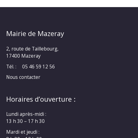
Mairie de Mazeray
2, route de Taillebourg,
17400 Mazeray
Tél. :
05 46 59 12 56
Nous contacter
Horaires d’ouverture :
Lundi après-midi :
13 h 30 – 17 h 30
Mardi et jeudi :