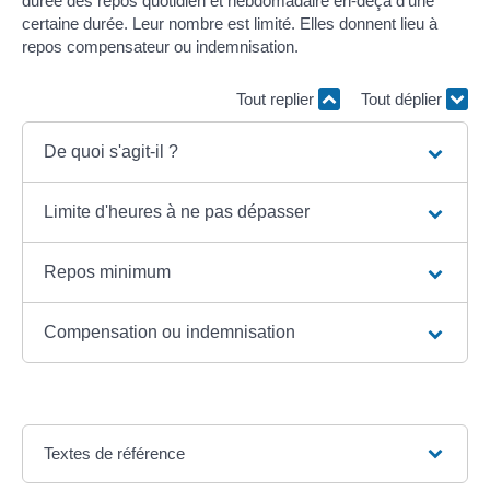
durée des repos quotidien et hebdomadaire en-deçà d'une
certaine durée. Leur nombre est limité. Elles donnent lieu à
repos compensateur ou indemnisation.
Tout replier
Tout déplier
De quoi s'agit-il ?
Limite d'heures à ne pas dépasser
Repos minimum
Compensation ou indemnisation
Textes de référence