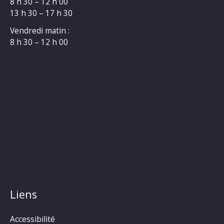
8 h 30 – 12 h 00
13 h 30 – 17 h 30
Vendredi matin :
8 h 30 – 12 h 00
Liens
Accessibilité