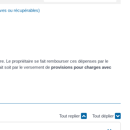
ives ou récupérables)
ire. Le propriétaire se fait rembourser ces dépenses par le
fait soit par le versement de
provisions pour charges avec
Tout replier
Tout déplier