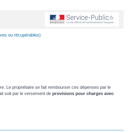
ives ou récupérables)
ire. Le propriétaire se fait rembourser ces dépenses par le
fait soit par le versement de
provisions pour charges avec