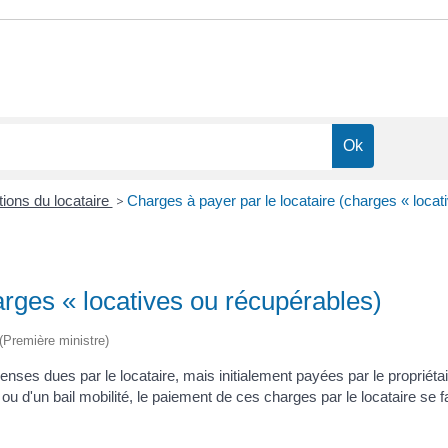
tions du locataire
>
Charges à payer par le locataire (charges « locat
arges « locatives ou récupérables)
 (Première ministre)
enses dues par le locataire, mais initialement payées par le propriéta
é) ou d'un bail mobilité, le paiement de ces charges par le locataire se 