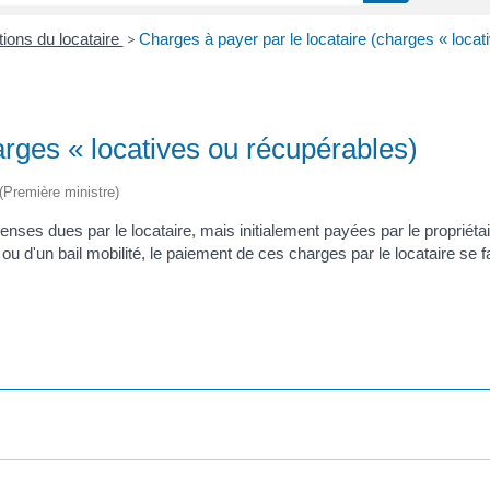
tions du locataire
>
Charges à payer par le locataire (charges « locat
arges « locatives ou récupérables)
 (Première ministre)
enses dues par le locataire, mais initialement payées par le propriéta
é) ou d'un bail mobilité, le paiement de ces charges par le locataire se 