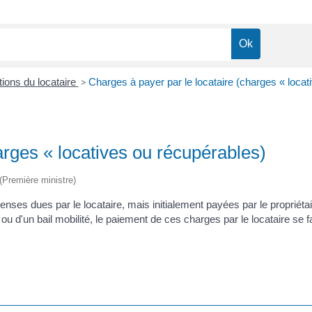
tions du locataire
>
Charges à payer par le locataire (charges « locat
arges « locatives ou récupérables)
 (Première ministre)
enses dues par le locataire, mais initialement payées par le propriéta
é) ou d'un bail mobilité, le paiement de ces charges par le locataire se 