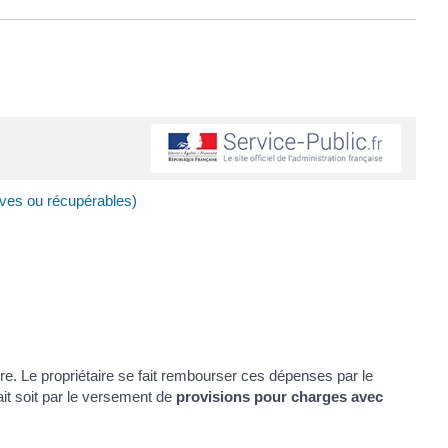
ives ou récupérables)
ire. Le propriétaire se fait rembourser ces dépenses par le
fait soit par le versement de
provisions pour charges avec