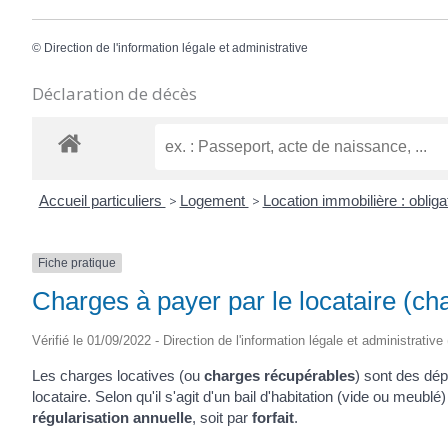
©
Direction de l'information légale et administrative
Déclaration de décès
Accueil particuliers
>
Logement
>
Location immobilière : obliga
Fiche pratique
Charges à payer par le locataire (ch
Vérifié le 01/09/2022 - Direction de l'information légale et administrative
Les charges locatives (ou
charges récupérables
) sont des dép
locataire. Selon qu'il s'agit d'un bail d'habitation (vide ou meubl
régularisation annuelle
, soit par
forfait
.