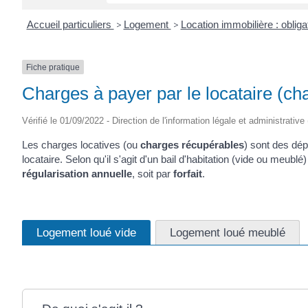
Accueil particuliers
>
Logement
>
Location immobilière : obliga
Fiche pratique
Charges à payer par le locataire (ch
Vérifié le 01/09/2022 - Direction de l'information légale et administrative
Les charges locatives (ou
charges récupérables
) sont des dép
locataire. Selon qu'il s'agit d'un bail d'habitation (vide ou meubl
régularisation annuelle
, soit par
forfait
.
Logement loué vide
Logement loué meublé