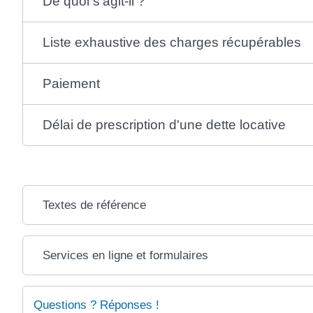
De quoi s'agit-il ?
Liste exhaustive des charges récupérables
Paiement
Délai de prescription d'une dette locative
Textes de référence
Services en ligne et formulaires
Questions ? Réponses !