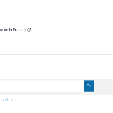
ue de la France)
ouristique