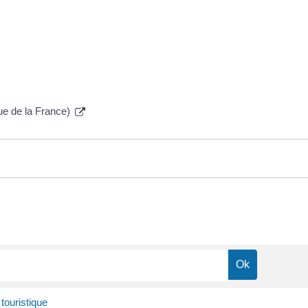
ue de la France)
ouristique