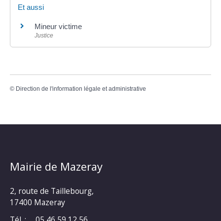
Et aussi
Mineur victime
Justice
©
Direction de l'information légale et administrative
Mairie de Mazeray
2, route de Taillebourg,
17400 Mazeray
Tél. :
05 46 59 12 56