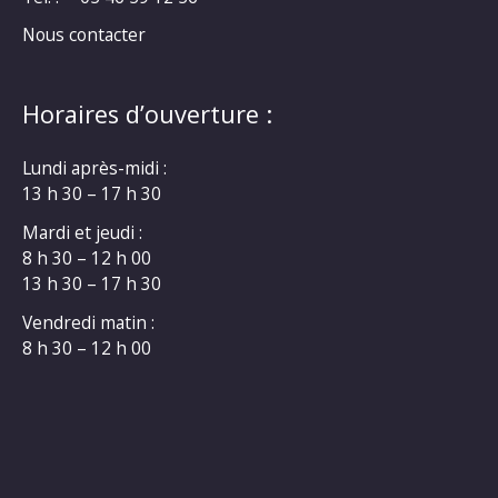
Nous contacter
Horaires d’ouverture :
Lundi après-midi :
13 h 30 – 17 h 30
Mardi et jeudi :
8 h 30 – 12 h 00
13 h 30 – 17 h 30
Vendredi matin :
8 h 30 – 12 h 00