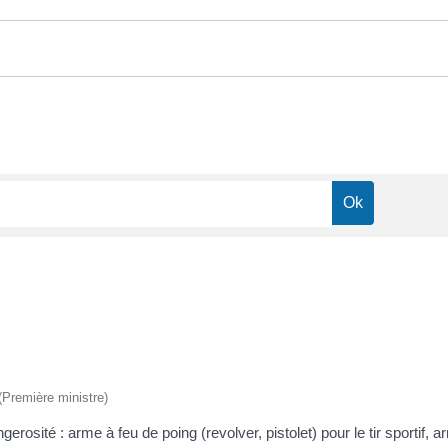
 (Première ministre)
osité : arme à feu de poing (revolver, pistolet) pour le tir sportif, a