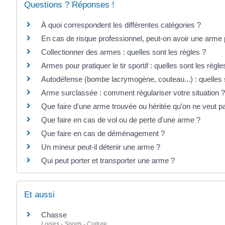
Questions ? Réponses !
À quoi correspondent les différentes catégories ?
En cas de risque professionnel, peut-on avoir une arme
Collectionner des armes : quelles sont les règles ?
Armes pour pratiquer le tir sportif : quelles sont les règle
Autodéfense (bombe lacrymogène, couteau...) : quelles s
Arme surclassée : comment régulariser votre situation ?
Que faire d'une arme trouvée ou héritée qu'on ne veut p
Que faire en cas de vol ou de perte d'une arme ?
Que faire en cas de déménagement ?
Un mineur peut-il détenir une arme ?
Qui peut porter et transporter une arme ?
Et aussi
Chasse
Loisirs - Sports - Culture