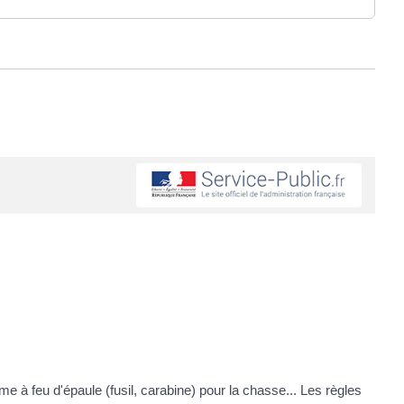
rme à feu d'épaule (fusil, carabine) pour la chasse... Les règles