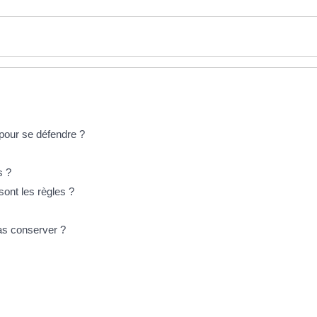
 pour se défendre ?
s ?
ont les règles ?
as conserver ?