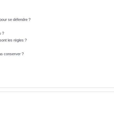
 pour se défendre ?
s ?
ont les règles ?
as conserver ?