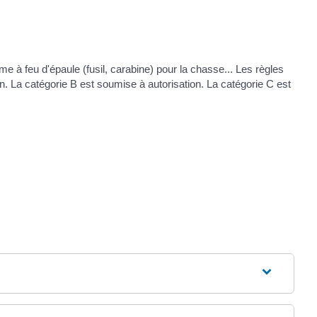
rme à feu d'épaule (fusil, carabine) pour la chasse... Les règles
ion. La catégorie B est soumise à autorisation. La catégorie C est