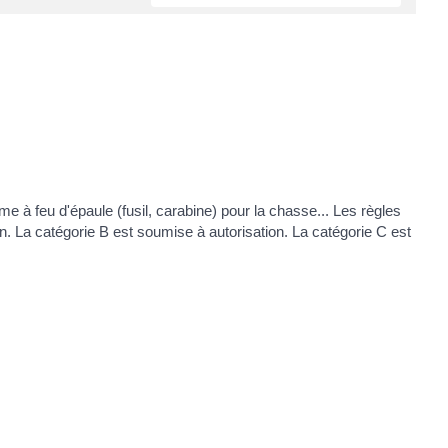
rme à feu d'épaule (fusil, carabine) pour la chasse... Les règles
ion. La catégorie B est soumise à autorisation. La catégorie C est