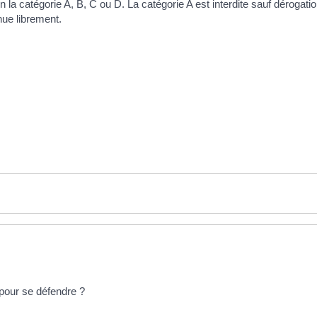
on la catégorie A, B, C ou D. La catégorie A est interdite sauf dérogat
nue librement.
 pour se défendre ?