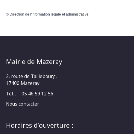
©
Direction de l'information légale et administrative
Mairie de Mazeray
2, route de Taillebourg,
17400 Mazeray
Tél. :
05 46 59 12 56
Nous contacter
Horaires d’ouverture :