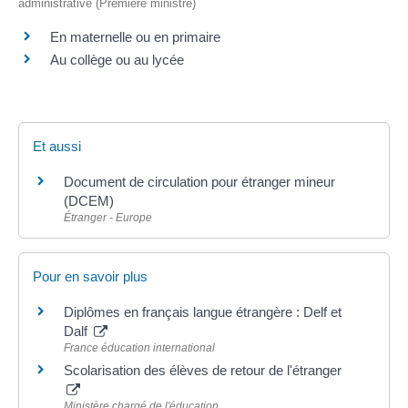
administrative (Première ministre)
En maternelle ou en primaire
Au collège ou au lycée
Et aussi
Document de circulation pour étranger mineur
(DCEM)
Étranger - Europe
Pour en savoir plus
Diplômes en français langue étrangère : Delf et
Dalf
France éducation international
Scolarisation des élèves de retour de l'étranger
Ministère chargé de l'éducation