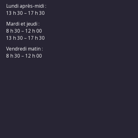
Lundi après-midi :
13 h 30 – 17 h 30
Mardi et jeudi :
8 h 30 – 12 h 00
13 h 30 – 17 h 30
Vendredi matin :
8 h 30 – 12 h 00