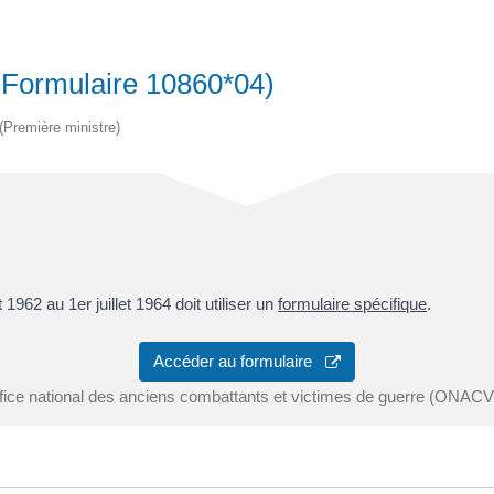
(Formulaire 10860*04)
 (Première ministre)
et 1962 au 1
er
juillet 1964 doit utiliser un
formulaire spécifique
.
Accéder au formulaire
fice national des anciens combattants et victimes de guerre (ONAC