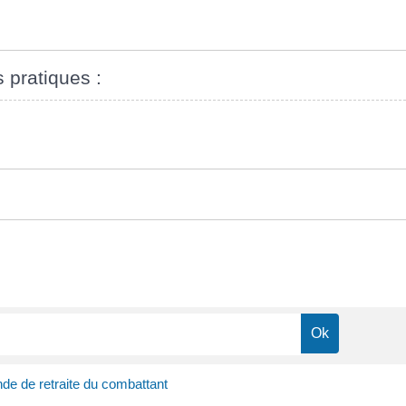
s pratiques :
e de retraite du combattant