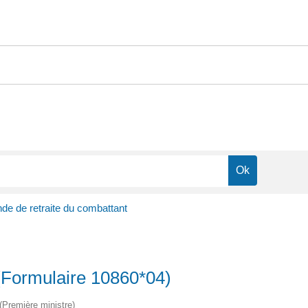
e de retraite du combattant
(Formulaire 10860*04)
 (Première ministre)