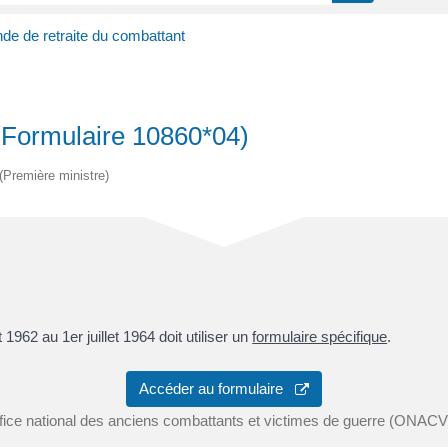
e de retraite du combattant
(Formulaire 10860*04)
 (Première ministre)
et 1962 au 1
er
juillet 1964 doit utiliser un
formulaire spécifique
.
Accéder au formulaire
fice national des anciens combattants et victimes de guerre (ONAC