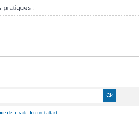
s pratiques :
e de retraite du combattant