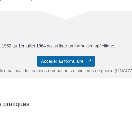
et 1962 au 1
er
juillet 1964 doit utiliser un
formulaire spécifique
.
Accéder au formulaire
fice national des anciens combattants et victimes de guerre (ONAC
s pratiques :