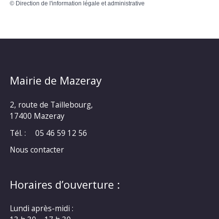
©
Direction de l'information légale et administrative
Mairie de Mazeray
2, route de Taillebourg,
17400 Mazeray
Tél. :
05 46 59 12 56
Nous contacter
Horaires d’ouverture :
Lundi après-midi :