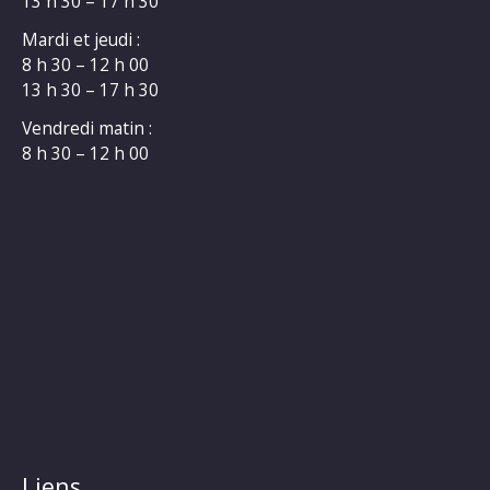
13 h 30 – 17 h 30
Mardi et jeudi :
8 h 30 – 12 h 00
13 h 30 – 17 h 30
Vendredi matin :
8 h 30 – 12 h 00
Liens