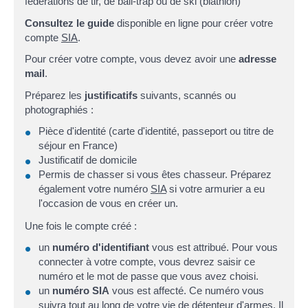
fédérations de tir, de ball-trap ou de ski (biathlon)
Consultez le guide
disponible en ligne pour créer votre
compte
SIA
.
Pour créer votre compte, vous devez avoir une
adresse
mail
.
Préparez les
justificatifs
suivants, scannés ou
photographiés :
Pièce d'identité (carte d'identité, passeport ou titre de
séjour en France)
Justificatif de domicile
Permis de chasser si vous êtes chasseur. Préparez
également votre numéro
SIA
si votre armurier a eu
l'occasion de vous en créer un.
Une fois le compte créé :
un
numéro d'identifiant
vous est attribué. Pour vous
connecter à votre compte, vous devrez saisir ce
numéro et le mot de passe que vous avez choisi.
un
numéro SIA
vous est affecté. Ce numéro vous
suivra tout au long de votre vie de détenteur d'armes. Il