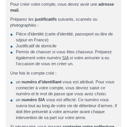
Pour créer votre compte, vous devez avoir une
adresse
mail
.
Préparez les
justificatifs
suivants, scannés ou
photographiés :
Pièce d'identité (carte d'identité, passeport ou titre de
séjour en France)
Justificatif de domicile
Permis de chasser si vous êtes chasseur. Préparez
également votre numéro
SIA
si votre armurier a eu
l'occasion de vous en créer un.
Une fois le compte créé :
un
numéro d'identifiant
vous est attribué. Pour vous
connecter à votre compte, vous devrez saisir ce
numéro et le mot de passe que vous avez choisi.
un
numéro SIA
vous est affecté. Ce numéro vous
suivra tout au long de votre vie de détenteur d'armes. Il
doit être présenté à votre armurier avant chaque
intervention de sa part sur votre arme.
Si nécessaire, vous pouvez
contacter votre préfecture