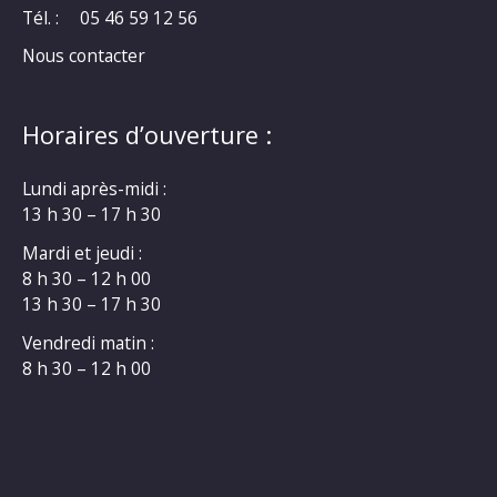
Tél. :
05 46 59 12 56
Nous contacter
Horaires d’ouverture :
Lundi après-midi :
13 h 30 – 17 h 30
Mardi et jeudi :
8 h 30 – 12 h 00
13 h 30 – 17 h 30
Vendredi matin :
8 h 30 – 12 h 00