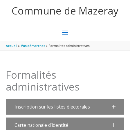
Aller au contenu
Aller au pied de page
Commune de Mazeray
MENU
PRINCIPAL
Accueil
Vos démarches
Formalités administratives
Formalités
administratives
Inscription sur les listes électorales
Carte nationale d’identité