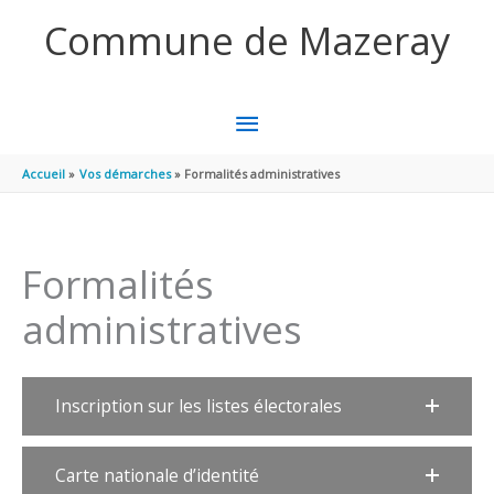
Aller au contenu
Aller au pied de page
Commune de Mazeray
MENU
PRINCIPAL
Accueil
Vos démarches
Formalités administratives
Formalités
administratives
Inscription sur les listes électorales
Carte nationale d’identité