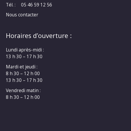
Tél. :
05 46 59 12 56
Nous contacter
Horaires d’ouverture :
Lundi après-midi :
13 h 30 – 17 h 30
Mardi et jeudi :
8 h 30 – 12 h 00
13 h 30 – 17 h 30
Vendredi matin :
8 h 30 – 12 h 00