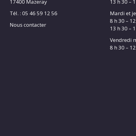
17400 Mazeray
13 h 30 – 
Tél. :
05 46 59 12 56
Mardi et je
8 h 30 – 12
Nous contacter
13 h 30 – 
Vendredi m
8 h 30 – 12