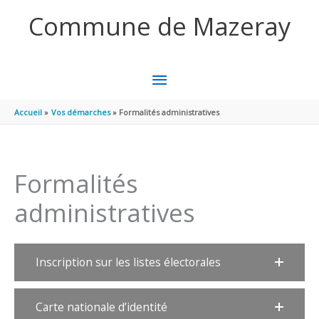
Aller au contenu
Aller au pied de page
Commune de Mazeray
MENU
PRINCIPAL
Accueil
Vos démarches
Formalités administratives
Formalités
administratives
Inscription sur les listes électorales
Carte nationale d’identité