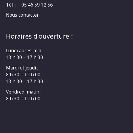
Tél. :
05 46 59 12 56
Nous contacter
Horaires d’ouverture :
Lundi après-midi :
13 h 30 – 17 h 30
Mardi et jeudi :
8 h 30 – 12 h 00
13 h 30 – 17 h 30
Vendredi matin :
8 h 30 – 12 h 00