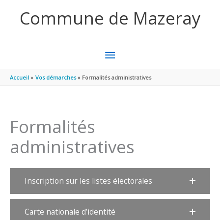
Aller au contenu
Aller au pied de page
Commune de Mazeray
MENU
PRINCIPAL
Accueil
Vos démarches
Formalités administratives
Formalités
administratives
Inscription sur les listes électorales
Carte nationale d’identité