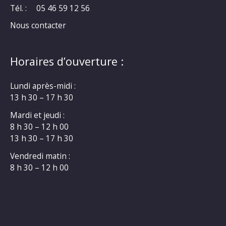
Tél. :
05 46 59 12 56
Nous contacter
Horaires d’ouverture :
Lundi après-midi :
13 h 30 – 17 h 30
Mardi et jeudi :
8 h 30 – 12 h 00
13 h 30 – 17 h 30
Vendredi matin :
8 h 30 – 12 h 00