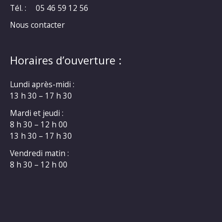
Tél. :
05 46 59 12 56
Nous contacter
Horaires d’ouverture :
Lundi après-midi :
13 h 30 – 17 h 30
Mardi et jeudi :
8 h 30 – 12 h 00
13 h 30 – 17 h 30
Vendredi matin :
8 h 30 – 12 h 00