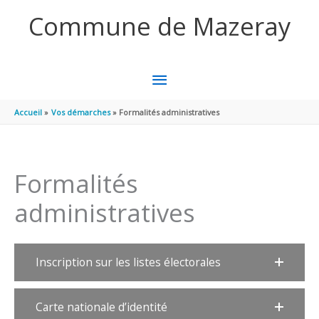
Aller au contenu
Aller au pied de page
Commune de Mazeray
MENU
PRINCIPAL
Accueil
Vos démarches
Formalités administratives
Formalités
administratives
Inscription sur les listes électorales
Carte nationale d’identité