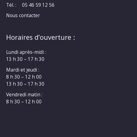
Tél. :
05 46 59 12 56
Nous contacter
Horaires d’ouverture :
Lundi après-midi :
13 h 30 – 17 h 30
Mardi et jeudi :
8 h 30 – 12 h 00
13 h 30 – 17 h 30
Vendredi matin :
8 h 30 – 12 h 00