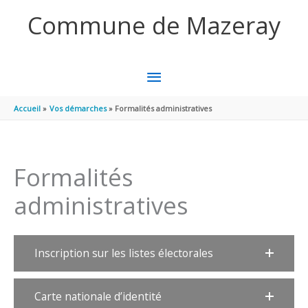
Aller au contenu
Aller au pied de page
Commune de Mazeray
MENU
PRINCIPAL
Accueil
Vos démarches
Formalités administratives
Formalités
administratives
Inscription sur les listes électorales
Carte nationale d’identité