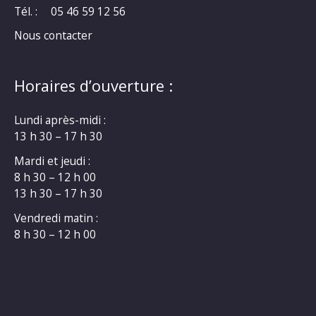
Tél. :
05 46 59 12 56
Nous contacter
Horaires d’ouverture :
Lundi après-midi :
13 h 30 – 17 h 30
Mardi et jeudi :
8 h 30 – 12 h 00
13 h 30 – 17 h 30
Vendredi matin :
8 h 30 – 12 h 00