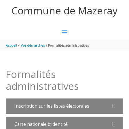
Aller au contenu
Aller au pied de page
Commune de Mazeray
MENU
PRINCIPAL
Accueil
Vos démarches
Formalités administratives
Formalités
administratives
Inscription sur les listes électorales
Carte nationale d’identité