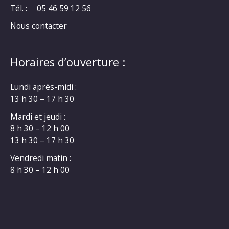
Tél. :
05 46 59 12 56
Nous contacter
Horaires d’ouverture :
Lundi après-midi :
13 h 30 – 17 h 30
Mardi et jeudi :
8 h 30 – 12 h 00
13 h 30 – 17 h 30
Vendredi matin :
8 h 30 – 12 h 00