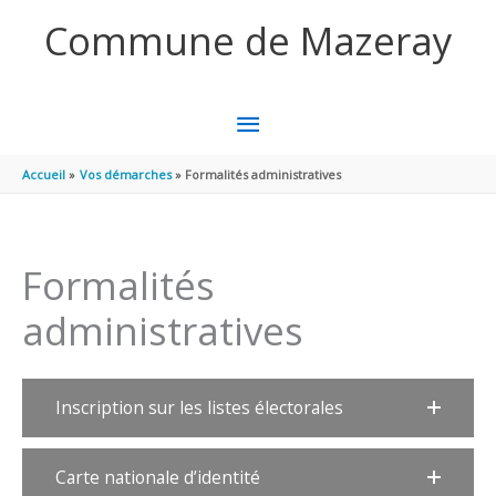
Aller au contenu
Aller au pied de page
Commune de Mazeray
MENU
PRINCIPAL
Accueil
Vos démarches
Formalités administratives
Formalités
administratives
Inscription sur les listes électorales
Carte nationale d’identité