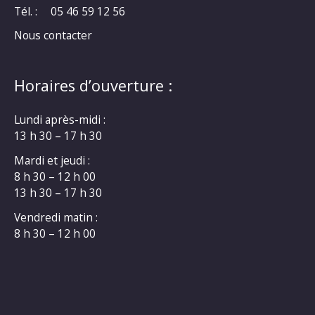
Tél. :
05 46 59 12 56
Nous contacter
Horaires d’ouverture :
Lundi après-midi :
13 h 30 – 17 h 30
Mardi et jeudi :
8 h 30 – 12 h 00
13 h 30 – 17 h 30
Vendredi matin :
8 h 30 – 12 h 00