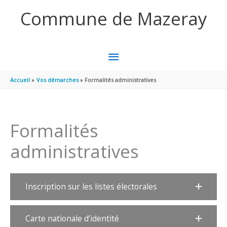
Aller au contenu
Aller au pied de page
Commune de Mazeray
MENU
PRINCIPAL
Accueil
Vos démarches
Formalités administratives
Formalités
administratives
Inscription sur les listes électorales
Carte nationale d’identité