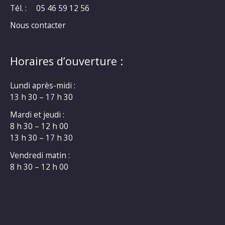
Tél. :
05 46 59 12 56
Nous contacter
Horaires d’ouverture :
Lundi après-midi :
13 h 30 – 17 h 30
Mardi et jeudi :
8 h 30 – 12 h 00
13 h 30 – 17 h 30
Vendredi matin :
8 h 30 – 12 h 00