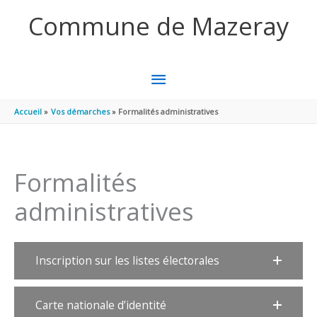
Aller au contenu
Aller au pied de page
Commune de Mazeray
MENU
PRINCIPAL
Accueil
Vos démarches
Formalités administratives
Formalités
administratives
Inscription sur les listes électorales
Carte nationale d’identité