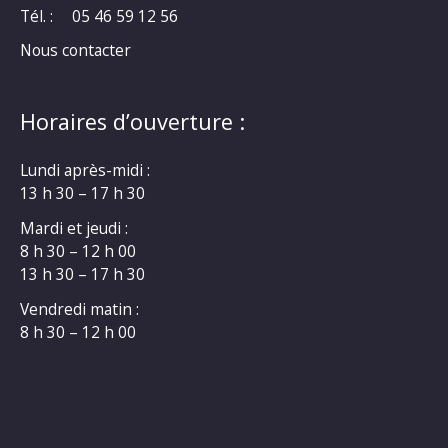
Tél. :
05 46 59 12 56
Nous contacter
Horaires d’ouverture :
Lundi après-midi :
13 h 30 – 17 h 30
Mardi et jeudi :
8 h 30 – 12 h 00
13 h 30 – 17 h 30
Vendredi matin :
8 h 30 – 12 h 00