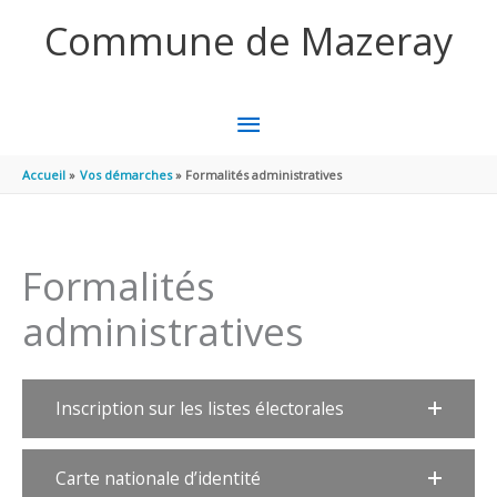
Aller au contenu
Aller au pied de page
Commune de Mazeray
MENU
PRINCIPAL
Accueil
Vos démarches
Formalités administratives
Formalités
administratives
Inscription sur les listes électorales
Carte nationale d’identité