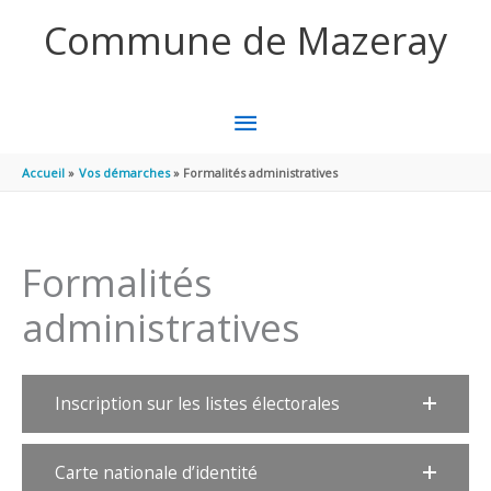
Aller au contenu
Aller au pied de page
Commune de Mazeray
MENU
PRINCIPAL
Accueil
Vos démarches
Formalités administratives
Formalités
administratives
Inscription sur les listes électorales
Carte nationale d’identité