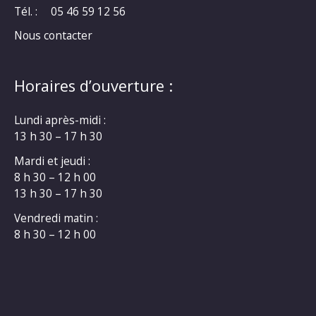
Tél. :
05 46 59 12 56
Nous contacter
Horaires d’ouverture :
Lundi après-midi :
13 h 30 – 17 h 30
Mardi et jeudi :
8 h 30 – 12 h 00
13 h 30 – 17 h 30
Vendredi matin :
8 h 30 – 12 h 00