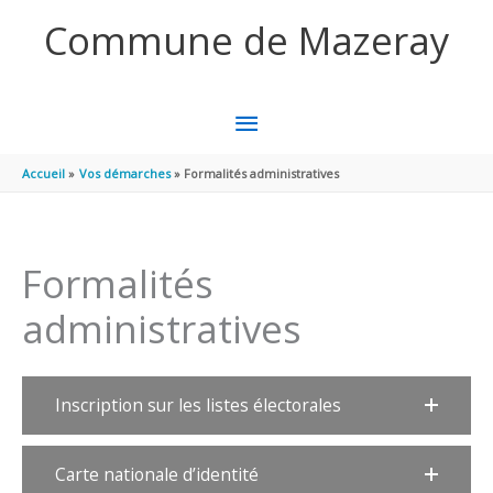
Aller au contenu
Aller au pied de page
Commune de Mazeray
MENU
PRINCIPAL
Accueil
Vos démarches
Formalités administratives
Formalités
administratives
Inscription sur les listes électorales
Carte nationale d’identité