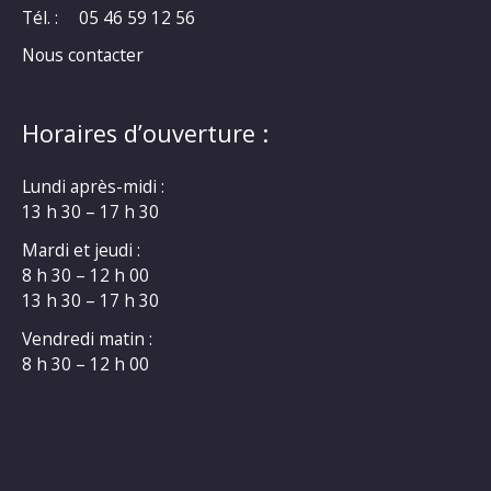
Tél. :
05 46 59 12 56
Nous contacter
Horaires d’ouverture :
Lundi après-midi :
13 h 30 – 17 h 30
Mardi et jeudi :
8 h 30 – 12 h 00
13 h 30 – 17 h 30
Vendredi matin :
8 h 30 – 12 h 00