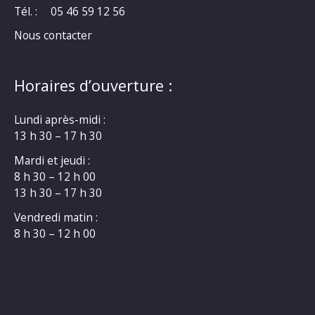
Tél. :
05 46 59 12 56
Nous contacter
Horaires d’ouverture :
Lundi après-midi :
13 h 30 – 17 h 30
Mardi et jeudi :
8 h 30 – 12 h 00
13 h 30 – 17 h 30
Vendredi matin :
8 h 30 – 12 h 00