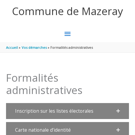
Aller au contenu
Aller au pied de page
Commune de Mazeray
MENU
PRINCIPAL
Accueil
Vos démarches
Formalités administratives
Formalités
administratives
Inscription sur les listes électorales
Carte nationale d’identité