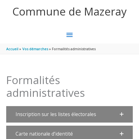
Aller au contenu
Aller au pied de page
Commune de Mazeray
MENU
PRINCIPAL
Accueil
Vos démarches
Formalités administratives
Formalités
administratives
Inscription sur les listes électorales
Carte nationale d’identité