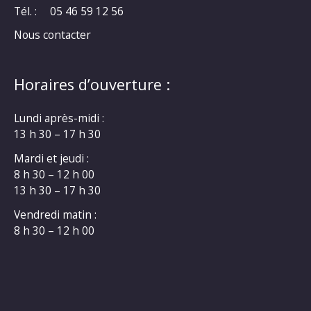
Tél. :
05 46 59 12 56
Nous contacter
Horaires d’ouverture :
Lundi après-midi :
13 h 30 – 17 h 30
Mardi et jeudi :
8 h 30 – 12 h 00
13 h 30 – 17 h 30
Vendredi matin :
8 h 30 – 12 h 00