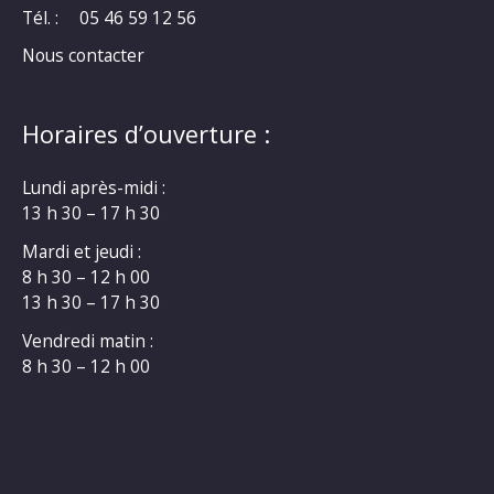
Tél. :
05 46 59 12 56
Nous contacter
Horaires d’ouverture :
Lundi après-midi :
13 h 30 – 17 h 30
Mardi et jeudi :
8 h 30 – 12 h 00
13 h 30 – 17 h 30
Vendredi matin :
8 h 30 – 12 h 00