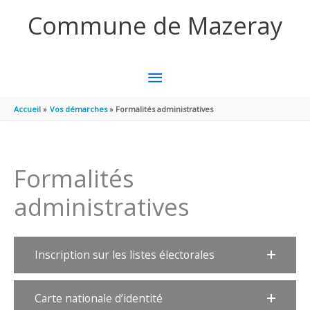
Aller au contenu
Aller au pied de page
Commune de Mazeray
MENU
PRINCIPAL
Accueil
Vos démarches
Formalités administratives
Formalités
administratives
Inscription sur les listes électorales
Carte nationale d’identité