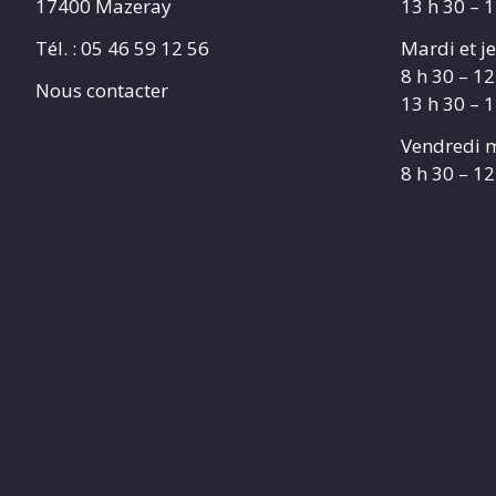
17400 Mazeray
13 h 30 – 
Tél. :
05 46 59 12 56
Mardi et je
8 h 30 – 12
Nous contacter
13 h 30 – 
Vendredi m
8 h 30 – 12