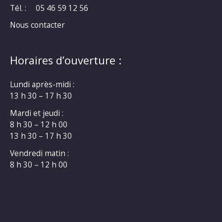
Tél. :
05 46 59 12 56
Nous contacter
Horaires d’ouverture :
Lundi après-midi :
13 h 30 – 17 h 30
Mardi et jeudi :
8 h 30 – 12 h 00
13 h 30 – 17 h 30
Vendredi matin :
8 h 30 – 12 h 00