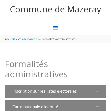
Aller au contenu
Aller au pied de page
Commune de Mazeray
MENU
PRINCIPAL
Accueil
Vos démarches
Formalités administratives
Formalités
administratives
Inscription sur les listes électorales
Carte nationale d’identité