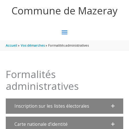
Aller au contenu
Aller au pied de page
Commune de Mazeray
MENU
PRINCIPAL
Accueil
Vos démarches
Formalités administratives
Formalités
administratives
Inscription sur les listes électorales
Carte nationale d’identité