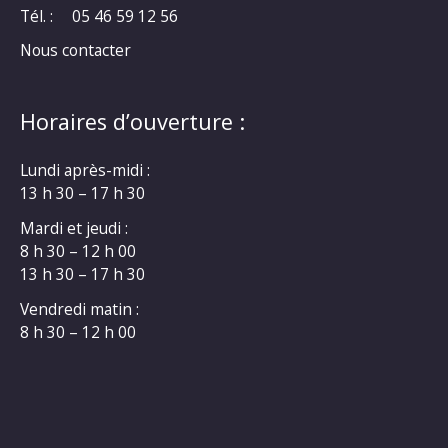
Tél. :
05 46 59 12 56
Nous contacter
Horaires d’ouverture :
Lundi après-midi :
13 h 30 – 17 h 30
Mardi et jeudi :
8 h 30 – 12 h 00
13 h 30 – 17 h 30
Vendredi matin :
8 h 30 – 12 h 00