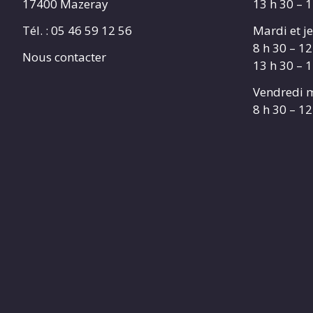
17400 Mazeray
13 h 30 – 
Tél. :
05 46 59 12 56
Mardi et je
8 h 30 – 12
Nous contacter
13 h 30 – 
Vendredi m
8 h 30 – 12