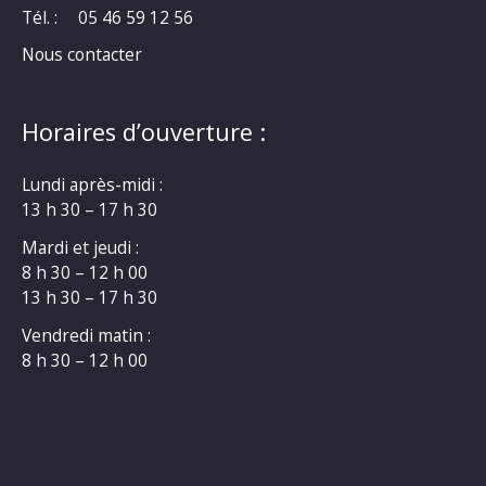
Tél. :
05 46 59 12 56
Nous contacter
Horaires d’ouverture :
Lundi après-midi :
13 h 30 – 17 h 30
Mardi et jeudi :
8 h 30 – 12 h 00
13 h 30 – 17 h 30
Vendredi matin :
8 h 30 – 12 h 00