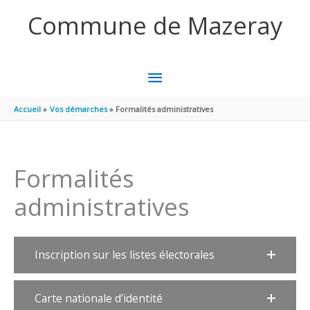
Aller au contenu
Aller au pied de page
Commune de Mazeray
MENU
PRINCIPAL
Accueil
Vos démarches
Formalités administratives
Formalités
administratives
Inscription sur les listes électorales
Carte nationale d’identité