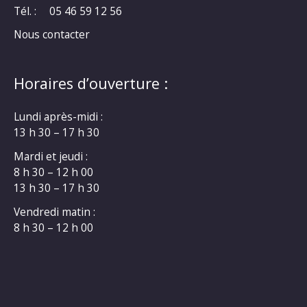
Tél. :
05 46 59 12 56
Nous contacter
Horaires d’ouverture :
Lundi après-midi :
13 h 30 – 17 h 30
Mardi et jeudi :
8 h 30 – 12 h 00
13 h 30 – 17 h 30
Vendredi matin :
8 h 30 – 12 h 00