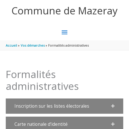
Aller au contenu
Aller au pied de page
Commune de Mazeray
MENU
PRINCIPAL
Accueil
Vos démarches
Formalités administratives
Formalités
administratives
Inscription sur les listes électorales
Carte nationale d’identité