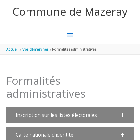
Aller au contenu
Aller au pied de page
Commune de Mazeray
MENU
PRINCIPAL
Accueil
Vos démarches
Formalités administratives
Formalités
administratives
Inscription sur les listes électorales
Carte nationale d’identité