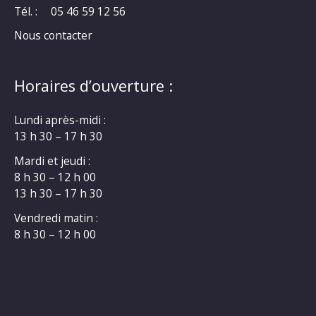
Tél. :
05 46 59 12 56
Nous contacter
Horaires d’ouverture :
Lundi après-midi :
13 h 30 – 17 h 30
Mardi et jeudi :
8 h 30 – 12 h 00
13 h 30 – 17 h 30
Vendredi matin :
8 h 30 – 12 h 00