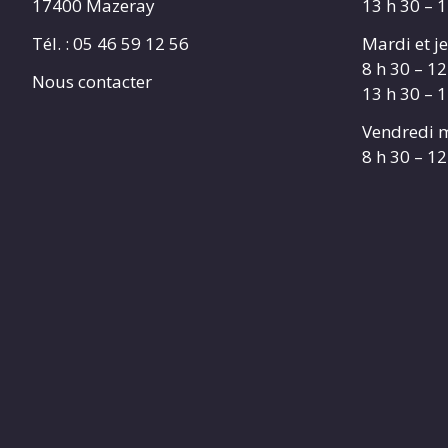
17400 Mazeray
13 h 30 – 
Tél. :
05 46 59 12 56
Mardi et je
8 h 30 – 12
Nous contacter
13 h 30 – 
Vendredi m
8 h 30 – 12