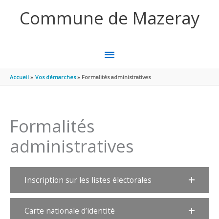
Aller au contenu
Aller au pied de page
Commune de Mazeray
MENU
PRINCIPAL
Accueil
Vos démarches
Formalités administratives
Formalités
administratives
Inscription sur les listes électorales
Carte nationale d’identité