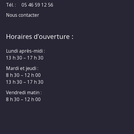
Tél. :
05 46 59 12 56
Nous contacter
Horaires d’ouverture :
Lundi après-midi :
13 h 30 – 17 h 30
Mardi et jeudi :
8 h 30 – 12 h 00
13 h 30 – 17 h 30
Vendredi matin :
8 h 30 – 12 h 00