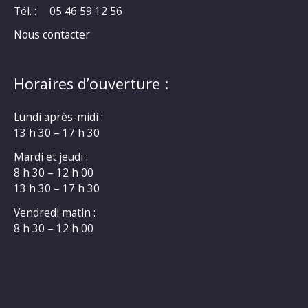
Tél. :
05 46 59 12 56
Nous contacter
Horaires d’ouverture :
Lundi après-midi :
13 h 30 – 17 h 30
Mardi et jeudi :
8 h 30 – 12 h 00
13 h 30 – 17 h 30
Vendredi matin :
8 h 30 – 12 h 00