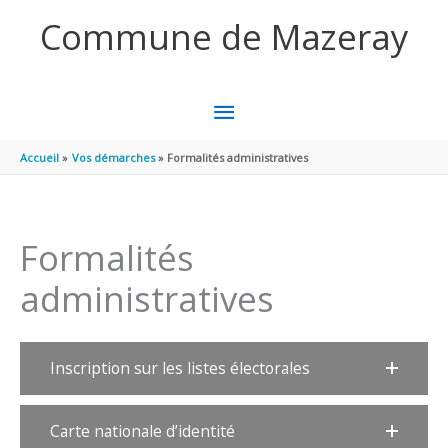
Aller au contenu
Aller au pied de page
Commune de Mazeray
MENU
PRINCIPAL
Accueil
Vos démarches
Formalités administratives
Formalités
administratives
Inscription sur les listes électorales
Carte nationale d’identité