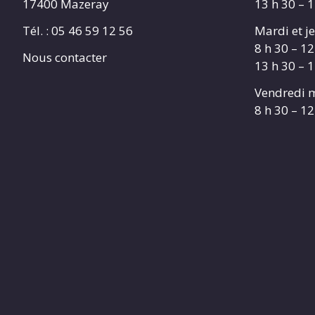
17400 Mazeray
13 h 30 – 
Tél. :
05 46 59 12 56
Mardi et je
8 h 30 – 12
Nous contacter
13 h 30 – 
Vendredi m
8 h 30 – 12