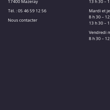
17400 Mazeray
13 h 30 – 
Tél. :
05 46 59 12 56
Mardi et je
8 h 30 – 12
Nous contacter
13 h 30 – 
Vendredi m
8 h 30 – 12