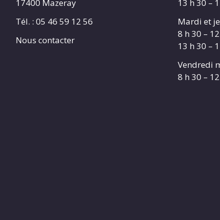
17400 Mazeray
13 h 30 – 
Tél. :
05 46 59 12 56
Mardi et je
8 h 30 – 12
Nous contacter
13 h 30 – 
Vendredi m
8 h 30 – 12