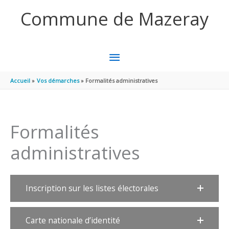
Aller au contenu
Aller au pied de page
Commune de Mazeray
MENU
PRINCIPAL
Accueil
Vos démarches
Formalités administratives
Formalités
administratives
Inscription sur les listes électorales
Carte nationale d’identité