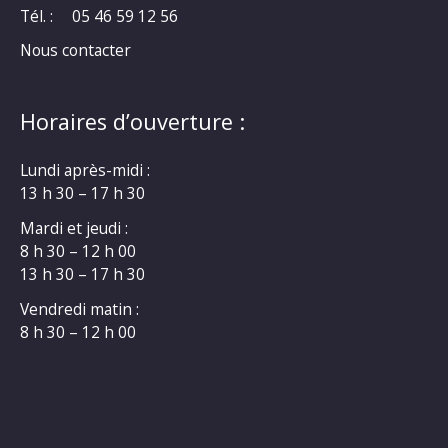
Tél. :
05 46 59 12 56
Nous contacter
Horaires d’ouverture :
Lundi après-midi :
13 h 30 – 17 h 30
Mardi et jeudi :
8 h 30 – 12 h 00
13 h 30 – 17 h 30
Vendredi matin :
8 h 30 – 12 h 00