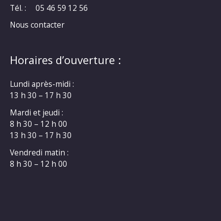
Tél. :
05 46 59 12 56
Nous contacter
Horaires d’ouverture :
Lundi après-midi :
13 h 30 – 17 h 30
Mardi et jeudi :
8 h 30 – 12 h 00
13 h 30 – 17 h 30
Vendredi matin :
8 h 30 – 12 h 00