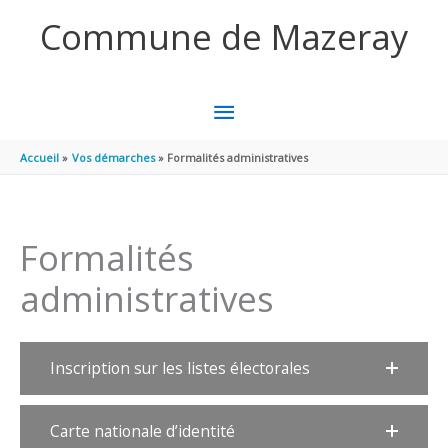
Aller au contenu
Aller au pied de page
Commune de Mazeray
MENU
PRINCIPAL
Accueil
Vos démarches
Formalités administratives
Formalités
administratives
Inscription sur les listes électorales
Carte nationale d’identité