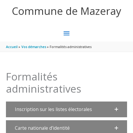
Aller au contenu
Aller au pied de page
Commune de Mazeray
MENU
PRINCIPAL
Accueil
Vos démarches
Formalités administratives
Formalités
administratives
Inscription sur les listes électorales
Carte nationale d’identité