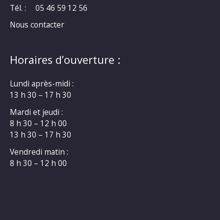
Tél. :
05 46 59 12 56
Nous contacter
Horaires d’ouverture :
Lundi après-midi :
13 h 30 – 17 h 30
Mardi et jeudi :
8 h 30 – 12 h 00
13 h 30 – 17 h 30
Vendredi matin :
8 h 30 – 12 h 00