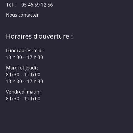
Tél. :
05 46 59 12 56
Nous contacter
Horaires d’ouverture :
Lundi après-midi :
13 h 30 – 17 h 30
Mardi et jeudi :
8 h 30 – 12 h 00
13 h 30 – 17 h 30
Vendredi matin :
8 h 30 – 12 h 00