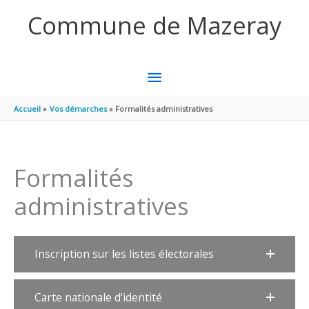
Aller au contenu
Aller au pied de page
Commune de Mazeray
MENU
PRINCIPAL
Accueil
Vos démarches
Formalités administratives
Formalités
administratives
Inscription sur les listes électorales
Carte nationale d’identité