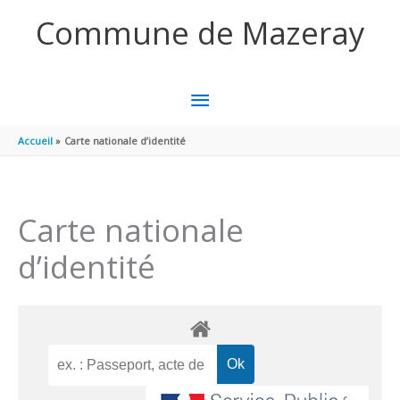
Aller au contenu
Aller au pied de page
Commune de Mazeray
MENU
PRINCIPAL
Accueil
Carte nationale d’identité
Carte nationale
d’identité