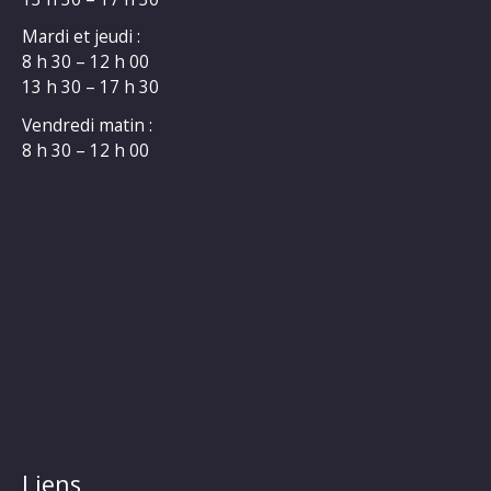
Mardi et jeudi :
8 h 30 – 12 h 00
13 h 30 – 17 h 30
Vendredi matin :
8 h 30 – 12 h 00
Liens