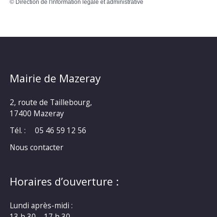
©
Direction de l'information légale et administrative
Mairie de Mazeray
2, route de Taillebourg,
17400 Mazeray
Tél. :
05 46 59 12 56
Nous contacter
Horaires d’ouverture :
Lundi après-midi :
13 h 30 – 17 h 30