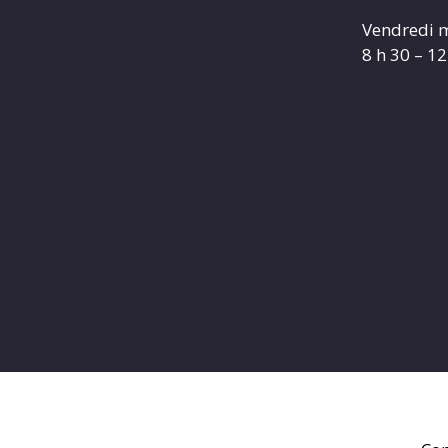
Vendredi m
8 h 30 – 12