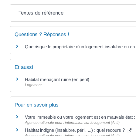
Textes de référence
Questions ? Réponses !
Que risque le propriétaire d'un logement insalubre ou en é
Et aussi
Habitat menaçant ruine (en péril)
Logement
Pour en savoir plus
Votre immeuble ou votre logement est en mauvais état : 
Agence nationale pour l'information sur le logement (Anil)
Habitat indigne (insalubre, péril, ...) : quel recours ?
Agence nationale pour l'information sur le logement (Anil)