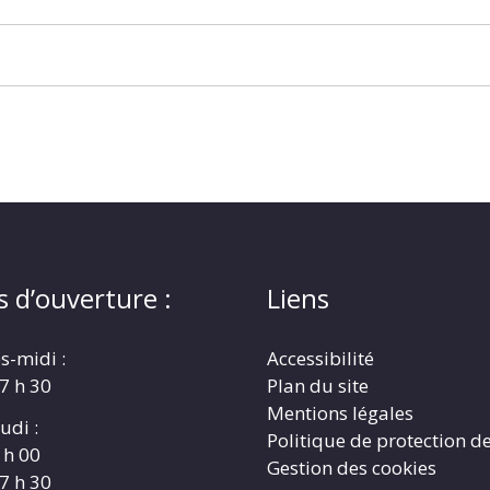
s d’ouverture :
Liens
s-midi :
Accessibilité
17 h 30
Plan du site
Mentions légales
udi :
Politique de protection d
 h 00
Gestion des cookies
17 h 30