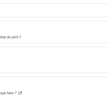
tat de péril ?
que faire ?