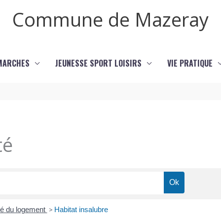
Commune de Mazeray
MARCHES
JEUNESSE SPORT LOISIRS
VIE PRATIQUE
té
ité du logement
>
Habitat insalubre