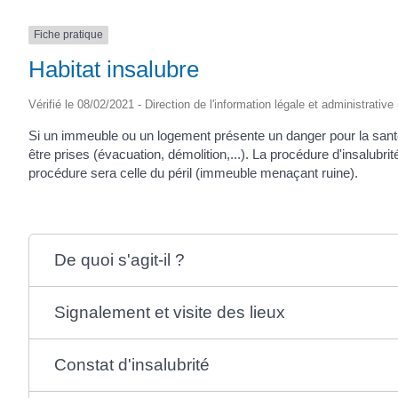
Fiche pratique
Habitat insalubre
Vérifié le 08/02/2021 - Direction de l'information légale et administrative
Si un immeuble ou un logement présente un danger pour la santé
être prises (évacuation, démolition,...). La procédure d'insalubr
procédure sera celle du péril (immeuble menaçant ruine).
De quoi s'agit-il ?
Signalement et visite des lieux
Constat d'insalubrité