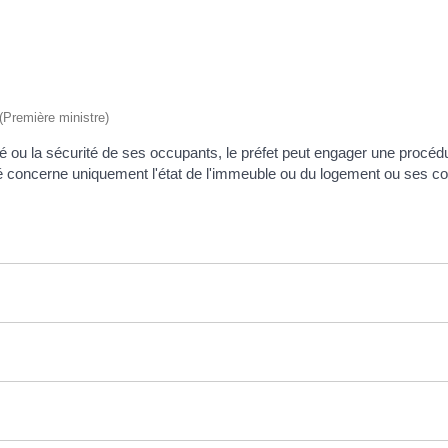
 (Première ministre)
 ou la sécurité de ses occupants, le préfet peut engager une procédu
ité concerne uniquement l'état de l'immeuble ou du logement ou ses cond