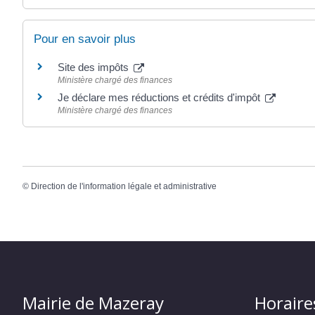
Pour en savoir plus
Site des impôts
Ministère chargé des finances
Je déclare mes réductions et crédits d'impôt
Ministère chargé des finances
©
Direction de l'information légale et administrative
Mairie de Mazeray
Horaire