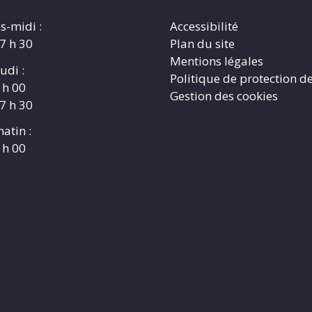
s-midi :
Accessibilité
17 h 30
Plan du site
Mentions légales
udi :
Politique de protection d
 h 00
Gestion des cookies
17 h 30
atin :
 h 00